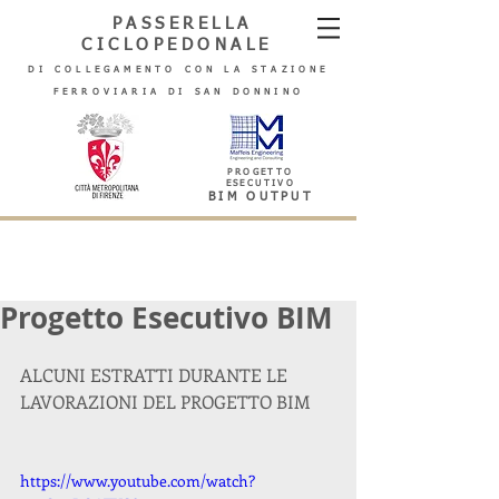
PASSERELLA
CICLOPEDONALE
DI COLLEGAMENTO CON LA STAZIONE
FERROVIARIA DI SAN DONNINO
PROGETTO
ESECUTIVO
BIM OUTPUT
Progetto Esecutivo BIM
ALCUNI ESTRATTI DURANTE LE 
LAVORAZIONI DEL PROGETTO BIM 
https://www.youtube.com/watch?