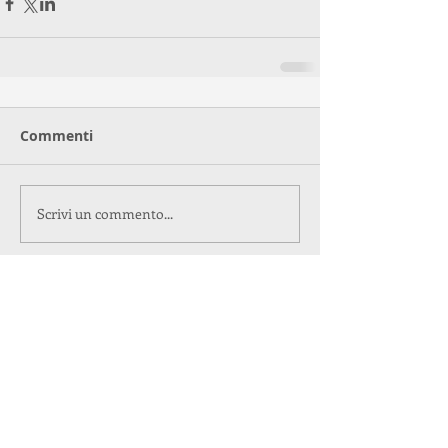
Commenti
Scrivi un commento...
Post recenti